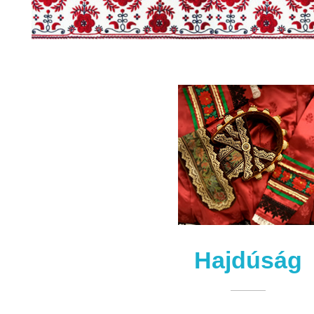
Hajdúság