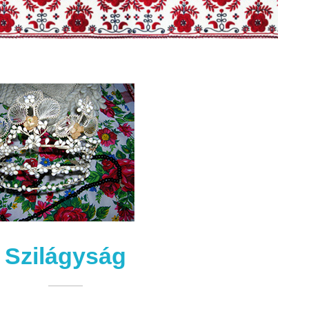
Szilágyság