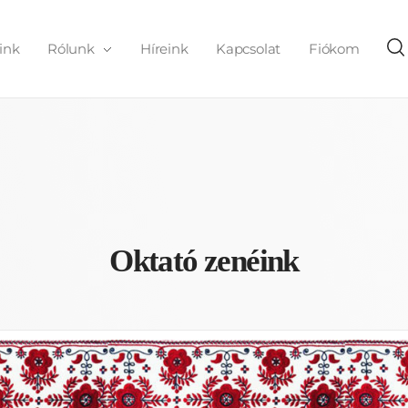
ink
Rólunk
Híreink
Kapcsolat
Fiókom
Oktató zenéink