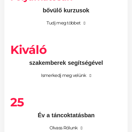
bővülő kurzusok
Tudj meg többet
Kiváló
szakemberek segítségével
Ismerkedj meg velünk
25
Év a táncoktatásban
Olvass Rólunk