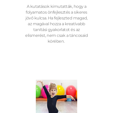
A kutatások kimutatták, hogy a
folyamatos önfejlesztés a sikeres
jövő kulcsa. Ha fejleszted magad,
az magával hozza a kreatívabb
tanítási gyakorlatot és az
elismerést, nem csak a táncosaid
körében.