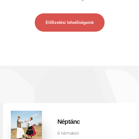
Előfizetési lehetőségeink
Néptánc
6 témakör