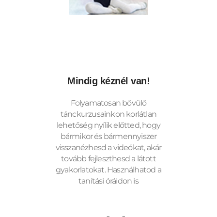
Mindig kéznél van!
Folyamatosan bővülő
tánckurzusainkon korlátlan
lehetőség nyílik előtted, hogy
bármikor és bármennyiszer
visszanézhesd a videókat, akár
tovább fejleszthesd a látott
gyakorlatokat. Használhatod a
tanítási óráidon is