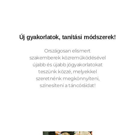
Új gyakorlatok, tanítási módszerek!
Országosan elismert
szakemberek közreműködésével
újabb és újabb jógyakorlatokat
teszünk közzé, melyekkel
szeretnénk megkönnyíteni,
színesíteni a táncóráidat!