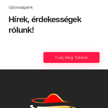
Újdonságaink
Hírek, érdekességek
rólunk!
Tudj Meg Többet