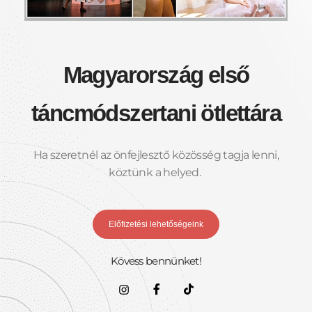
Magyarország első
táncmódszertani ötlettára
Ha szeretnél az önfejlesztő közösség tagja lenni,
köztünk a helyed.
Előfizetési lehetőségeink
Kövess bennünket!