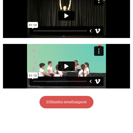
Előfizetési lehetőségeink