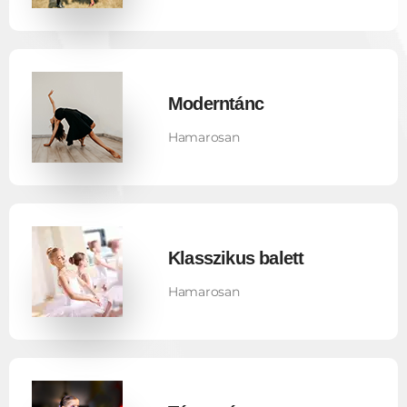
Moderntánc
Hamarosan
Klasszikus balett
Hamarosan