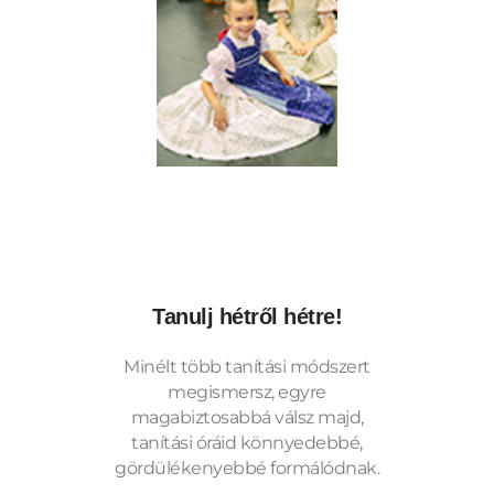
Tanulj hétről hétre!
Minélt több tanítási módszert
megismersz, egyre
magabiztosabbá válsz majd,
tanítási óráid könnyedebbé,
gördülékenyebbé formálódnak.