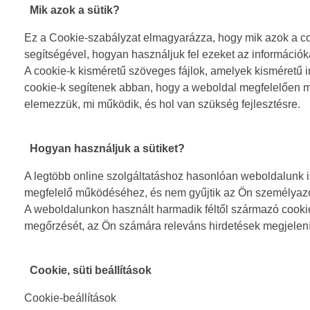
Mik azok a sütik?
Ez a Cookie-szabályzat elmagyarázza, hogy mik azok a coo
segítségével, hogyan használjuk fel ezeket az információka
A cookie-k kisméretű szöveges fájlok, amelyek kisméretű 
cookie-k segítenek abban, hogy a weboldal megfelelően m
elemezzük, mi működik, és hol van szükség fejlesztésre.
Hogyan használjuk a sütiket?
A legtöbb online szolgáltatáshoz hasonlóan weboldalunk is
megfelelő működéséhez, és nem gyűjtik az Ön személyazon
A weboldalunkon használt harmadik féltől származó cooki
megőrzését, az Ön számára releváns hirdetések megjelenít
Cookie, süti beállítások
Cookie-beállítások