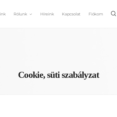
ink
Rólunk
Híreink
Kapcsolat
Fiókom
Cookie, süti szabályzat