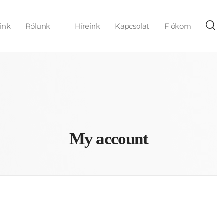
ink
Rólunk
Híreink
Kapcsolat
Fiókom
My account