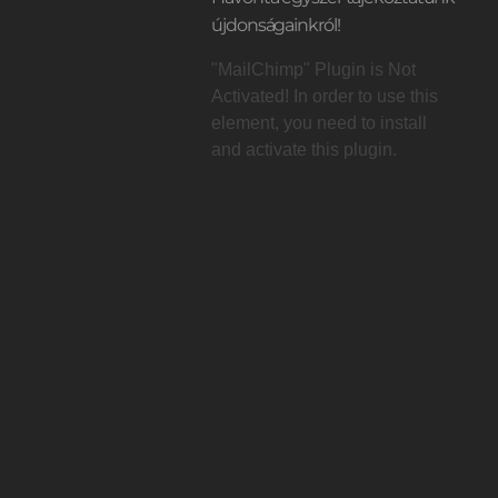
újdonságainkról!
"MailChimp" Plugin is Not
Activated!
In order to use this
element, you need to install
t
and activate this plugin.