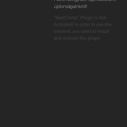
újdonságainkról!
"MailChimp" Plugin is Not
Activated!
In order to use this
element, you need to install
t
and activate this plugin.