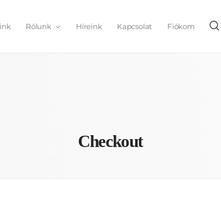
ink
Rólunk
Híreink
Kapcsolat
Fiókom
Checkout